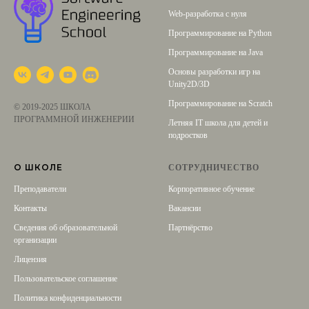
Web-разработка с нуля
Программирование на Python
Программирование на Java
Основы разработки игр на
Unity2D/3D
Программирование на Scratch
© 2019-2025 ШКОЛА
ПРОГРАММНОЙ ИНЖЕНЕРИИ
Летняя IT школа для детей и
подростков
О ШКОЛЕ
СОТРУДНИЧЕСТВО
Преподаватели
Корпоративное обучение
Контакты
Вакансии
Сведения об образовательной
Партнёрство
организации
Лицензия
Пользовательское соглашение
Политика конфиденциальности