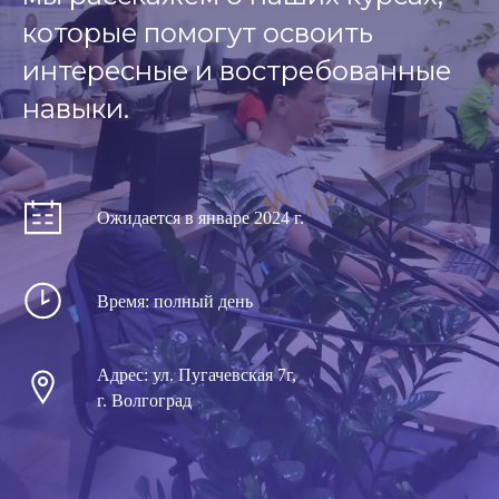
которые помогут освоить
интересные и востребованные
навыки.
Ожидается в январе 2024 г.
Время: полный день
Адрес: ул. Пугачевская 7г,
г. Волгоград